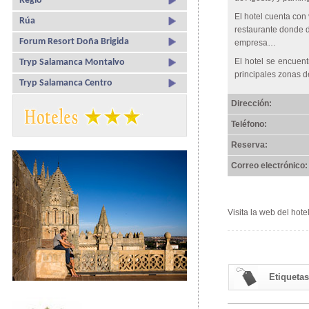
Regio
El hotel cuenta con
Rúa
restaurante donde 
Forum Resort Doña Brigida
empresa…
El hotel se encuen
Tryp Salamanca Montalvo
principales zonas d
Tryp Salamanca Centro
Dirección:
Teléfono:
Reserva:
Correo electrónico:
Visita la web del hote
Etiquetas