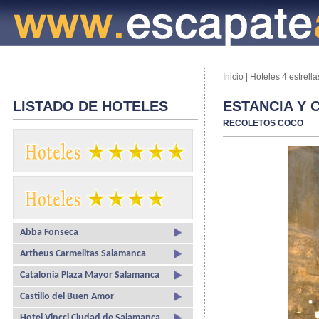
Inicio
|
Hoteles 4 estrella
LISTADO DE HOTELES
ESTANCIA Y 
RECOLETOS COCO
Abba Fonseca
Artheus Carmelitas Salamanca
Catalonia Plaza Mayor Salamanca
Castillo del Buen Amor
Hotel Vincci Ciudad de Salamanca