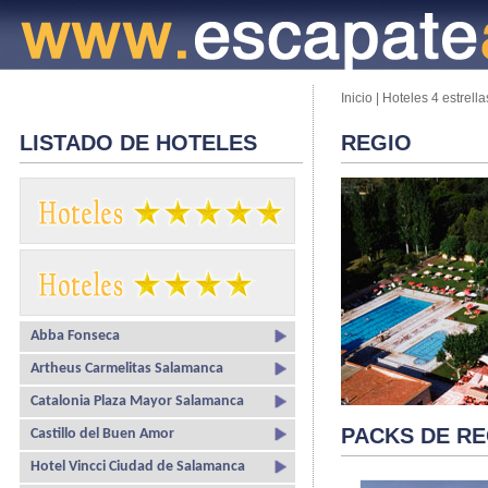
Inicio
|
Hoteles 4 estrella
LISTADO DE HOTELES
REGIO
Abba Fonseca
Artheus Carmelitas Salamanca
Catalonia Plaza Mayor Salamanca
PACKS DE RE
Castillo del Buen Amor
Hotel Vincci Ciudad de Salamanca