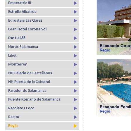
Emperatriz III
Estrella Albatros
Eurostars Las Claras
Gran Hotel Corona Sol
Exe Hall88
Escapada Gour
Horus Salamanca
Regio
Libet
Monterrey
NH Palacio de Castellanos
NH Puerta de la Catedral
Parador de Salamanca
Puente Romano de Salamanca
Escapada Famil
Recoletos Coco
Regio
Rector
Regio