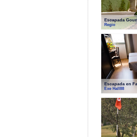
Escapada Gour
Regio
Escapada en Fa
Exe Hall88