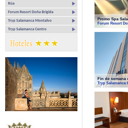
Rúa
Forum Resort Doña Brigida
Promo Spa Sal
Tryp Salamanca Montalvo
Forum Resort Do
Tryp Salamanca Centro
Fin de semana 
Tryp Salamanca 