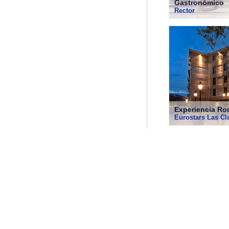
Gastronómico
Rector
Experiencia Ro
Eurostars Las Cl