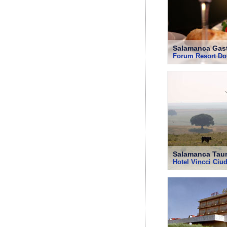
Salamanca Gas
Forum Resort Do
Salamanca Taur
Hotel Vincci Ciu