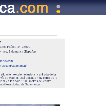
a
adres Paúles s/n, 37900
ormes, Salamanca (España)
horus.com
horus.com/salamanca/
 situación excelente justo a la entrada de la
ovía de Madrid. Está ubicado muy cerca de la
ial y a tan sólo 1.500 metros del centro
aravillosa ciudad de Salamanca.