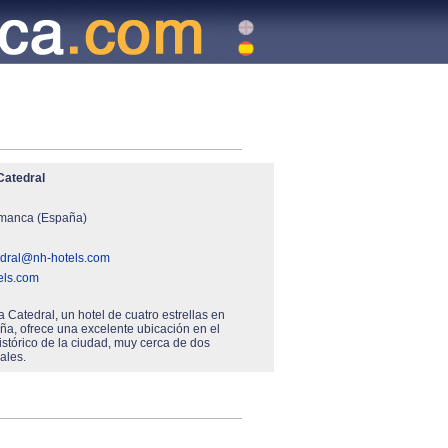
Catedral
manca (España)
edral@nh-hotels.com
els.com
 Catedral, un hotel de cuatro estrellas en
a, ofrece una excelente ubicación en el
stórico de la ciudad, muy cerca de dos
ales.