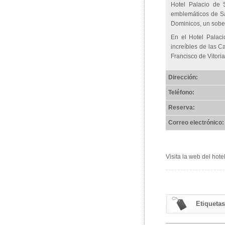
Hotel Palacio de 
emblemáticos de Sa
Dominicos, un sober
En el Hotel Palaci
increíbles de las C
Francisco de Vitoria
Dirección:
Teléfono:
Reserva:
Correo electrónico:
Visita la web del hote
Etiquetas